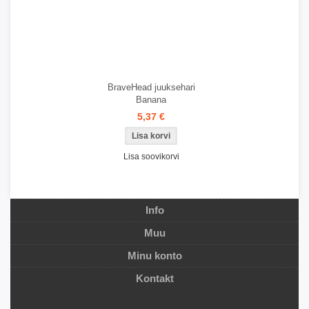
BraveHead juuksehari
Banana
5,37 €
Lisa soovikorvi
Info
Muu
Minu konto
Kontakt