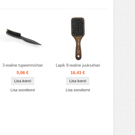
3-realine tupeerimishari
Lapik 8-realine juuksehari
5,06 €
16,43 €
Lisa soovikorvi
Lisa soovikorvi