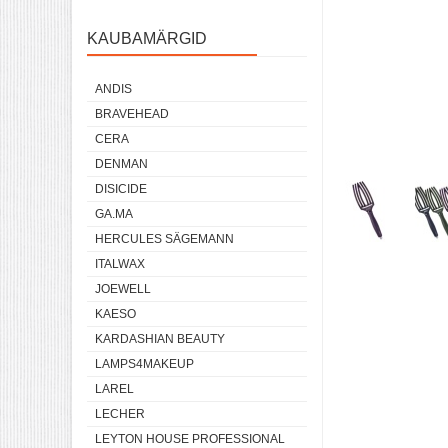
KAUBAMÄRGID
ANDIS
BRAVEHEAD
CERA
DENMAN
DISICIDE
GA.MA
HERCULES SÄGEMANN
ITALWAX
JOEWELL
KAESO
KARDASHIAN BEAUTY
LAMPS4MAKEUP
LAREL
LECHER
LEYTON HOUSE PROFESSIONAL