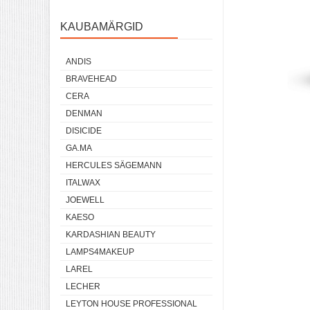
KAUBAMÄRGID
ANDIS
BRAVEHEAD
CERA
DENMAN
DISICIDE
GA.MA
HERCULES SÄGEMANN
ITALWAX
JOEWELL
KAESO
KARDASHIAN BEAUTY
LAMPS4MAKEUP
LAREL
LECHER
LEYTON HOUSE PROFESSIONAL