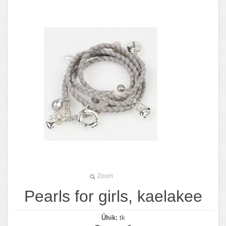
Zoom
Pearls for girls, kaelakee
Ühik:
tk