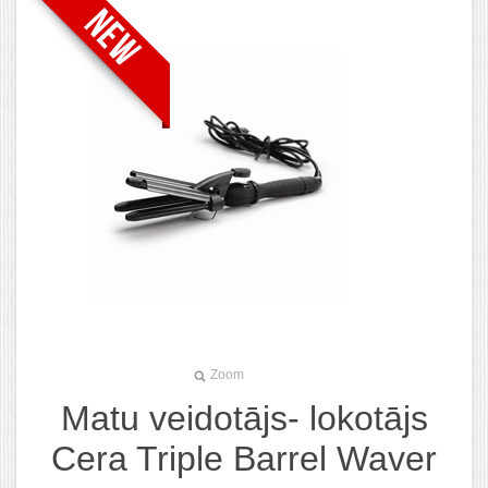
Zoom
Matu veidotājs- lokotājs
Cera Triple Barrel Waver