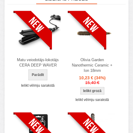
Matu veiodotājs-lokotājs
Olivia Garden
CERA DEEP WAVER
Nanothermic Ceramic +
Ion 18mm
Parādīt
10,23 €
(34%)
15,40 €
Ielikt vēlmju sarakstā
Ielikt vēlmju sarakstā