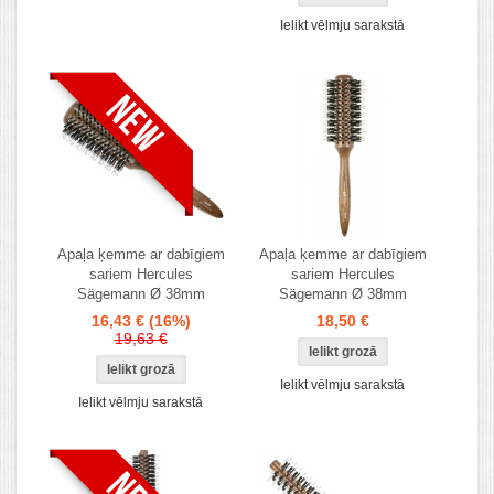
Ielikt vēlmju sarakstā
Apaļa ķemme ar dabīgiem
Apaļa ķemme ar dabīgiem
sariem Hercules
sariem Hercules
Sägemann Ø 38mm
Sägemann Ø 38mm
16,43 €
(16%)
18,50 €
19,63 €
Ielikt vēlmju sarakstā
Ielikt vēlmju sarakstā