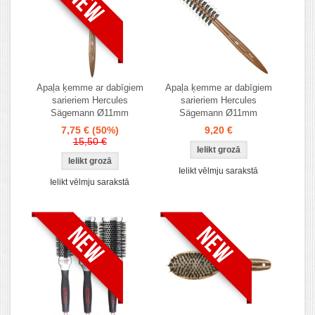
Apaļa ķemme ar dabīgiem
Apaļa ķemme ar dabīgiem
sarieriem Hercules
sarieriem Hercules
Sägemann Ø11mm
Sägemann Ø11mm
7,75 €
(50%)
9,20 €
15,50 €
Ielikt vēlmju sarakstā
Ielikt vēlmju sarakstā