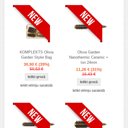
KOMPLEKTS Olivia
Olivia Garden
Garden Styler Bag
Nanothermic Ceramic +
Ion 24mm
30,90 €
(39%)
50,53 €
11,26 €
(31%)
16,43 €
Ielikt vēlmju sarakstā
Ielikt vēlmju sarakstā