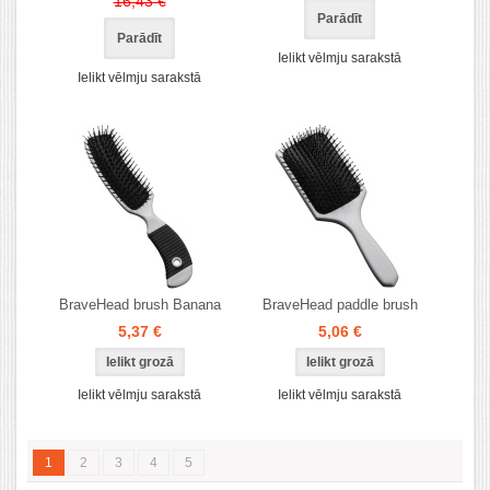
16,43 €
Parādīt
Parādīt
Ielikt vēlmju sarakstā
Ielikt vēlmju sarakstā
BraveHead brush Banana
BraveHead paddle brush
5,37 €
5,06 €
Ielikt vēlmju sarakstā
Ielikt vēlmju sarakstā
1
2
3
4
5