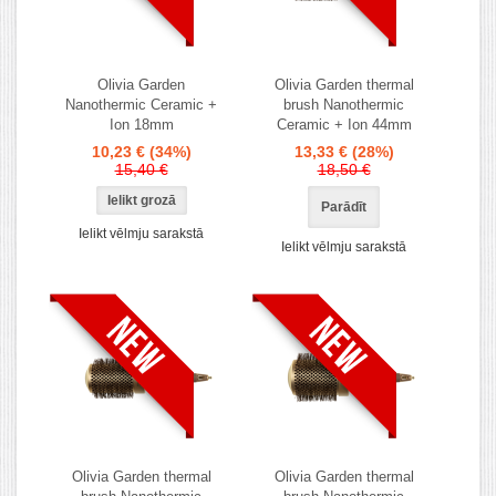
Olivia Garden
Olivia Garden thermal
Nanothermic Ceramic +
brush Nanothermic
Ion 18mm
Ceramic + Ion 44mm
10,23 €
(34%)
13,33 €
(28%)
15,40 €
18,50 €
Parādīt
Ielikt vēlmju sarakstā
Ielikt vēlmju sarakstā
Olivia Garden thermal
Olivia Garden thermal